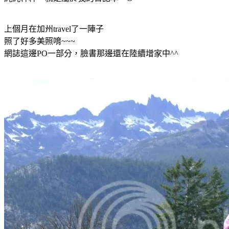
上個月在加州travel了一陣子
照了好多美照唷~~~
網誌這邊PO一部分，臉書那邊還在陸續增家中^^