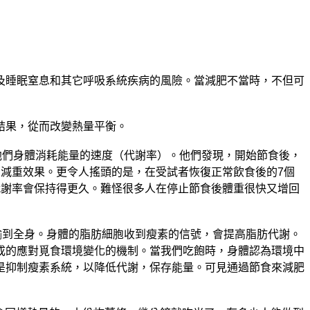
及睡眠窒息和其它呼吸系統疾病的風險。當減肥不當時，不但可
結果，從而改變熱量平衡。
他們身體消耗能量的速度（代謝率）。他們發現，開始節食後，
%的減重效果。更令人搖頭的是，在受試者恢復正常飲食後的7個
代謝率會保持得更久。難怪很多人在停止節食後體重很快又增回
被運輸到全身。身體的脂肪細胞收到瘦素的信號，會提高脂肪代謝。
成的應對覓食環境變化的機制。當我們吃飽時，身體認為環境中
是抑制瘦素系統，以降低代謝，保存能量。可見通過節食來減肥