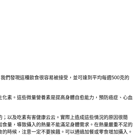
我們發現這種飲食很容易被接受，並可達到平均每週500克的
生化素。這些微量營養素是提高身體自愈能力，預防癌症、心血
的；以及吃素有害健康云云。實際上造成這些情況的原因很簡
加食量，導致攝入的熱量不能滿足身體需求。在熱量嚴重不足的
食的時候，注意一定不要挨餓。可以通過加餐或零食增加攝入。