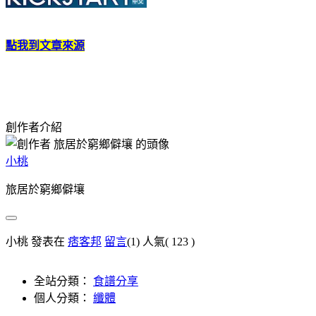
點我到文章來源
創作者介紹
小桃
旅居於窮鄉僻壤
小桃 發表在
痞客邦
留言
(1)
人氣(
123
)
全站分類：
食譜分享
個人分類：
纖體