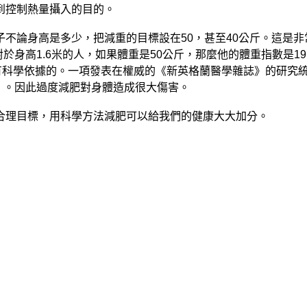
到控制熱量攝入的目的。
不論身高是多少，把減重的目標設在50，甚至40公斤。這是非
對於身高1.6米的人，如果體重是50公斤，那麼他的體重指數是1
有科學依據的。一項發表在權威的《新英格蘭醫學雜誌》的研究統
5）。因此過度減肥對身體造成很大傷害。
合理目標，用科學方法減肥可以給我們的健康大大加分。