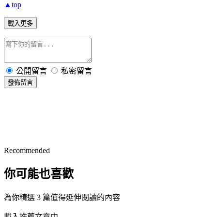
▲top
載入更多
公開留言
私密留言
發佈留言
Recommended
你可能也喜歡
為你精選 3 篇值得延伸閱讀的內容
載入推薦文章中...