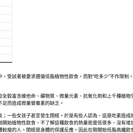
，受試者被要求遵循低脂植物性飲食，而對“吃多少”不作限制。
和全穀富含維他命、礦物質、微量元素、抗氧化劑和上千種植物
不足而造成微量營養素的缺乏。
良；一些女孩子甚至發生閉經。於是有些人認為，這是吃素造成
剛開始植物性飲食，不了解這種飲食的熱量密度低很多，沒有增
體較瘦的人。閉經是身體的保護反應。因此在剛開始低脂高纖飲