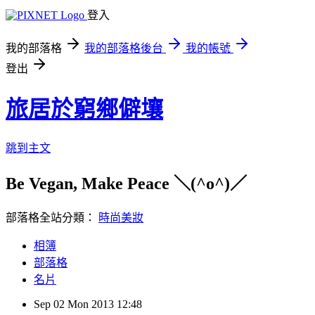
登入
我的部落格
我的部落格後台
我的帳號
登出
旅居於窮鄉僻壤
跳到主文
Be Vegan, Make Peace ＼(^o^)／
部落格全站分類：
時尚美妝
相簿
部落格
名片
Sep
02
Mon
2013
12:48