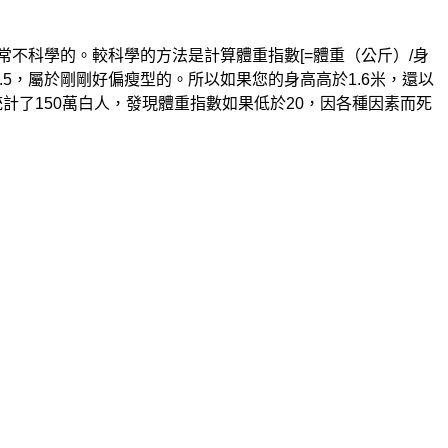
常不科學的。較科學的方法是計算體重指數[=體重（公斤）/身
9.5，屬於剛剛好偏瘦型的。所以如果您的身高高於1.6米，還以
計了150萬白人，發現體重指數如果低於20，因各種因素而死