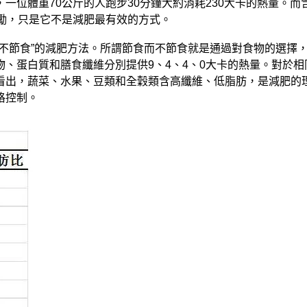
一位體重70公斤的人跑步30分鐘大約消耗230大卡的熱量。
勵，只是它不是減肥最有效的方式。
而不節食”的減肥方法。所謂節食而不節食就是通過對食物的選擇
、蛋白質和膳食纖維分別提供9、4、4、0大卡的熱量。對於
看出，蔬菜、水果、豆類和全穀類含高纖維、低脂肪，是減肥的
格控制。