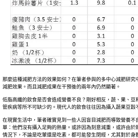
那麼這種減肥方法的效果如何？在筆者參與的多中心減肥研究中
減肥效果。而且減肥成果在干預後的兩年內仍然顯著。
低脂高纖的飲食是否會造成營養不良？剛好相反，蔬、果、豆
管疾病等所不可缺少的。現代人的飲食往往因為攝入蔬果豆穀
在現實生活中，筆者確實見到一些人因盲目減肥而導致營養不
單：他們沒有攝入足夠的熱量。或許因為刻意減重，或許由於
情況下，不論是吃葷還是吃素，都可能發生閉經，尤其對於身