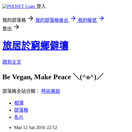
登入
我的部落格
我的部落格後台
我的帳號
登出
旅居於窮鄉僻壤
跳到主文
Be Vegan, Make Peace ＼(^o^)／
部落格全站分類：
時尚美妝
相簿
部落格
名片
Mar
12
Sat
2016
22:52