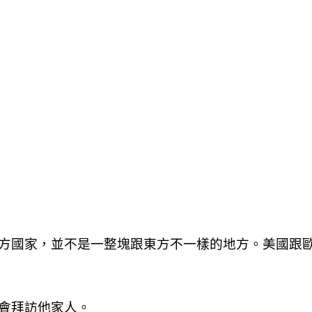
方國家，並不是一整塊跟東方不一樣的地方。美國跟歐
會拜訪他家人。