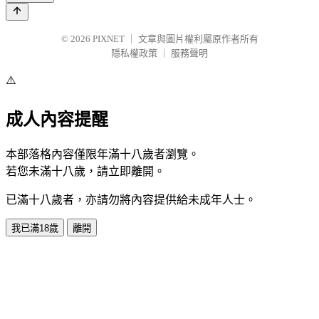
© 2026
PIXNET
｜
文章與圖片權利屬原作者所有
隱私權政策
｜
服務聲明
⚠️
成人內容提醒
本部落格內容僅限年滿十八歲者瀏覽。
若您未滿十八歲，請立即離開。
已滿十八歲者，亦請勿將內容提供給未成年人士。
我已滿18歲
離開