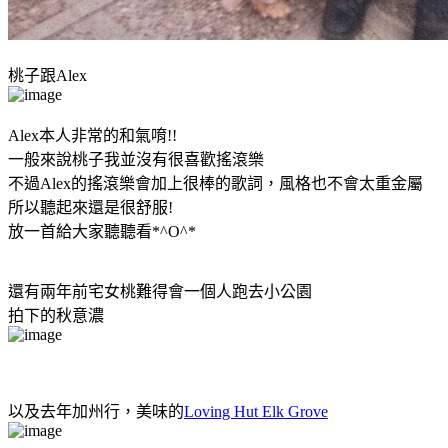
桃子跟Alex
Alex本人非常的和氣唷!!
一般來說桃子我並沒有很喜歡搖滾樂
不過Alex的搖滾樂會加上很棒的歌詞，風格也不會太重金屬
所以聽起來還是很舒服!
放一首給大家聽聽看*^O^*
還有兩年前宅女桃難得會一個人跑去小公園
拍下的秋意濃
以及去年加州行，美味的
Loving Hut Elk Grove