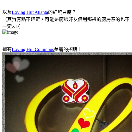
以及
Loving Hut Atlanta
的紅燒豆腐？
（其實有點不確定，可能是廚師好友借用那邊的廚房煮的也不
一定XD）
還有
Loving Hut Columbus
美麗的招牌！