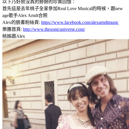
以下乃好險沒真的掰掰的珍貴回憶：
首先這是去年桃子全家參加Real Love Musical的時候，跟new
age歌手Alex Arndt合照
Alex的臉書粉絲頁:
https://www.facebook.com/alexarndtmusic
樂團首頁:
http://www.thesonicuniverse.com/
桃姊跟Alex